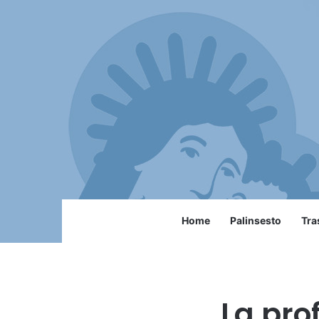
Home
Palinsesto
Tra
La pro