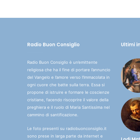
Radio Buon Consiglio
Ultimi 
Radio Buon Consiglio è un’emittente
religiosa che ha il fine di portare l’annuncio
del Vangelo e l’amore verso l’Immacolata in
ogni cuore che batte sulla terra. Essa si
propone di istruire e formare le coscienze
cristiane, facendo riscoprire il valore della
preghiera e il ruolo di Maria Santissima nel
cammino di santificazione.
Le foto presenti su radiobuonconsiglio.it
sono prese in larga parte da internet e
Lodi Ma