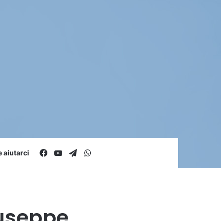
Facebook
You Tube
Telegram
WhatsApp
aiutarci
iuseppe