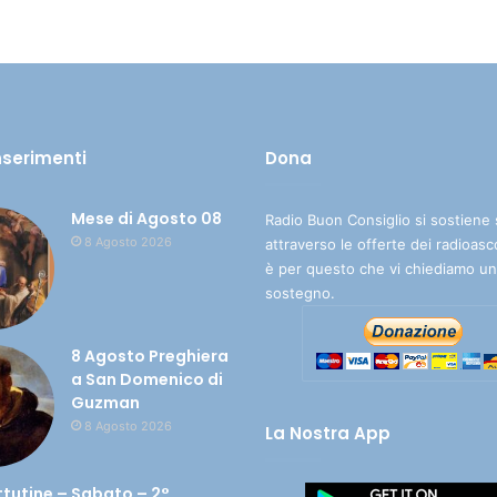
inserimenti
Dona
Mese di Agosto 08
Radio Buon Consiglio si sostiene 
8 Agosto 2026
attraverso le offerte dei radioasc
è per questo che vi chiediamo un
sostegno.
8 Agosto Preghiera
a San Domenico di
Guzman
8 Agosto 2026
La Nostra App
ttutine – Sabato – 2°