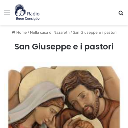
Menu
C
Home
/
Nella casa di Nazareth
/
San Giuseppe e i pastori
San Giuseppe e i pastori