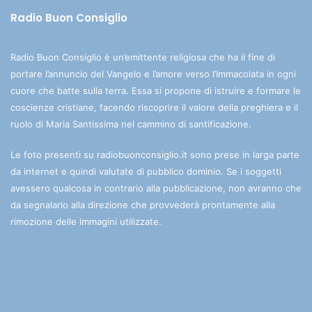
Radio Buon Consiglio
Radio Buon Consiglio è un’emittente religiosa che ha il fine di
portare l’annuncio del Vangelo e l’amore verso l’Immacolata in ogni
cuore che batte sulla terra. Essa si propone di istruire e formare le
coscienze cristiane, facendo riscoprire il valore della preghiera e il
ruolo di Maria Santissima nel cammino di santificazione.
Le foto presenti su radiobuonconsiglio.it sono prese in larga parte
da internet e quindi valutate di pubblico dominio. Se i soggetti
avessero qualcosa in contrario alla pubblicazione, non avranno che
da segnalarlo alla direzione che provvederà prontamente alla
rimozione delle immagini utilizzate.