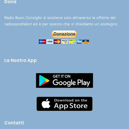
Dona
Radio Buon Consiglio si sostiene solo attraverso le offerte dei
radioascoltatori ed è per questo che vi chiediamo un sostegno.
La Nostra App
Contatti