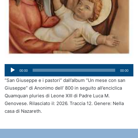
Audio
00:00
00:00
Player
“San Giuseppe e i pastori” dall’album “Un mese con san
Giuseppe” di Anonimo dell’ 800 in seguito all’enciclica
Quamquan pluries di Leone XIII di Padre Luca M.
Genovese. Rilasciato il: 2026. Traccia 12. Genere: Nella
casa di Nazareth.