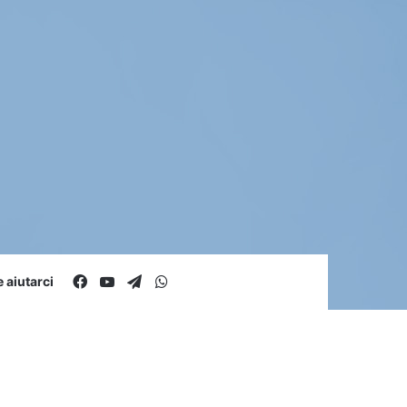
Facebook
You Tube
Telegram
WhatsApp
aiutarci