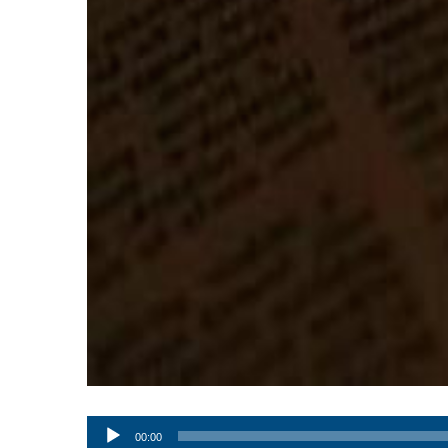
Audio
00:00