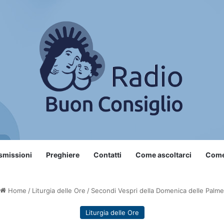
smissioni
Preghiere
Contatti
Come ascoltarci
Come 
Home
/
Liturgia delle Ore
/
Secondi Vespri della Domenica delle Palme
Liturgia delle Ore