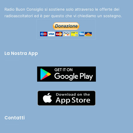
Radio Buon Consiglio si sostiene solo attraverso le offerte dei
radioascoltatori ed è per questo che vi chiediamo un sostegno.
La Nostra App
Contatti