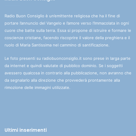
Radio Buon Consiglio è un’emittente religiosa che ha il fine di
portare l’annuncio del Vangelo e l’amore verso l’Immacolata in ogni
cuore che batte sulla terra. Essa si propone di istruire e formare le
coscienze cristiane, facendo riscoprire il valore della preghiera e il
ruolo di Maria Santissima nel cammino di santificazione.
Le foto presenti su radiobuonconsiglio.it sono prese in larga parte
da internet e quindi valutate di pubblico dominio. Se i soggetti
avessero qualcosa in contrario alla pubblicazione, non avranno che
da segnalarlo alla direzione che provvederà prontamente alla
rimozione delle immagini utilizzate.
Ultimi inserimenti