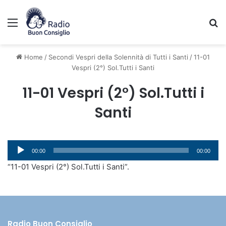
Menu
C
Home
/
Secondi Vespri della Solennità di Tutti i Santi
/
11-01
Vespri (2°) Sol.Tutti i Santi
11-01 Vespri (2°) Sol.Tutti i
Santi
Audio
00:00
00:00
Player
“11-01 Vespri (2°) Sol.Tutti i Santi”.
Radio Buon Consiglio