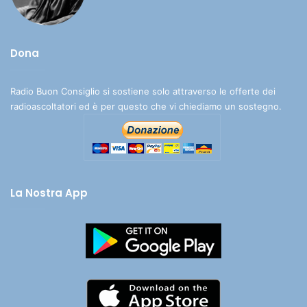
Dona
Radio Buon Consiglio si sostiene solo attraverso le offerte dei
radioascoltatori ed è per questo che vi chiediamo un sostegno.
La Nostra App