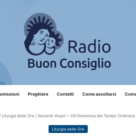
smissioni
Preghiere
Contatti
Come ascoltarci
Come 
/
Liturgia delle Ore
/
Secondi Vespri – VIII Domenica del Tempo Ordinario
Liturgia delle Ore