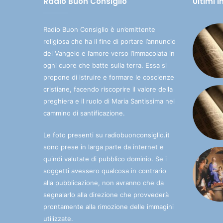
Radio Buon Consiglio
Ultimi 
Radio Buon Consiglio è un’emittente
religiosa che ha il fine di portare l’annuncio
del Vangelo e l’amore verso l’Immacolata in
ogni cuore che batte sulla terra. Essa si
propone di istruire e formare le coscienze
cristiane, facendo riscoprire il valore della
preghiera e il ruolo di Maria Santissima nel
cammino di santificazione.
Le foto presenti su radiobuonconsiglio.it
sono prese in larga parte da internet e
quindi valutate di pubblico dominio. Se i
soggetti avessero qualcosa in contrario
alla pubblicazione, non avranno che da
segnalarlo alla direzione che provvederà
prontamente alla rimozione delle immagini
utilizzate.