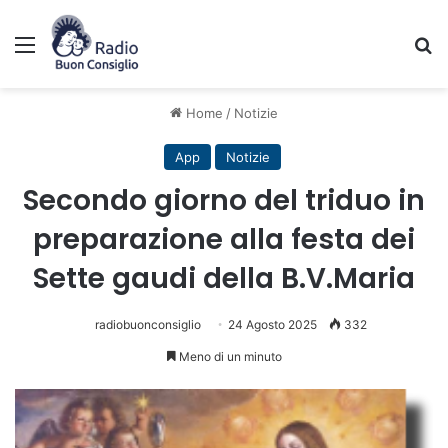
Menu
C
Home
/
Notizie
App
Notizie
Secondo giorno del triduo in
preparazione alla festa dei
Sette gaudi della B.V.Maria
radiobuonconsiglio
24 Agosto 2025
332
Meno di un minuto