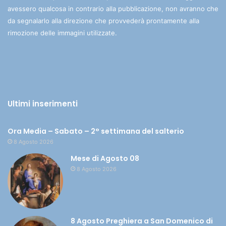
avessero qualcosa in contrario alla pubblicazione, non avranno che
da segnalarlo alla direzione che provvederà prontamente alla
rimozione delle immagini utilizzate.
Ultimi inserimenti
Ora Media – Sabato – 2° settimana del salterio
8 Agosto 2026
Mese di Agosto 08
8 Agosto 2026
8 Agosto Preghiera a San Domenico di