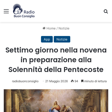
Menu
C
Home
/
Notizie
App
Notizie
Settimo giorno nella novena
in preparazione alla
Solennità della Pentecoste
radiobuonconsiglio
21 Maggio 2026
94
minuto di lettura