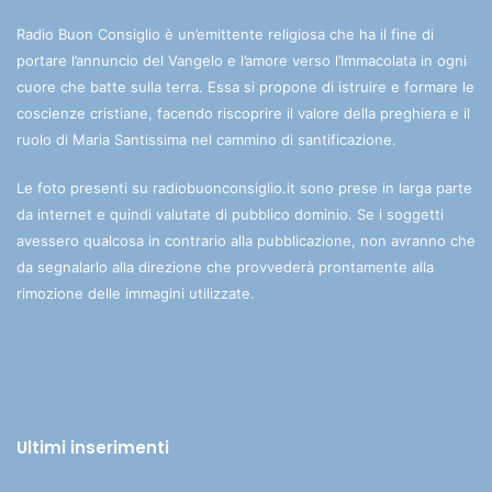
Radio Buon Consiglio è un’emittente religiosa che ha il fine di
portare l’annuncio del Vangelo e l’amore verso l’Immacolata in ogni
cuore che batte sulla terra. Essa si propone di istruire e formare le
coscienze cristiane, facendo riscoprire il valore della preghiera e il
ruolo di Maria Santissima nel cammino di santificazione.
Le foto presenti su radiobuonconsiglio.it sono prese in larga parte
da internet e quindi valutate di pubblico dominio. Se i soggetti
avessero qualcosa in contrario alla pubblicazione, non avranno che
da segnalarlo alla direzione che provvederà prontamente alla
rimozione delle immagini utilizzate.
Ultimi inserimenti