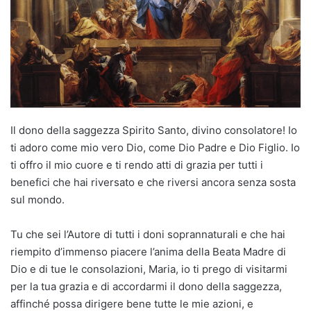
Il dono della saggezza Spirito Santo, divino consolatore! Io
ti adoro come mio vero Dio, come Dio Padre e Dio Figlio. Io
ti offro il mio cuore e ti rendo atti di grazia per tutti i
benefici che hai riversato e che riversi ancora senza sosta
sul mondo.
Tu che sei l’Autore di tutti i doni soprannaturali e che hai
riempito d’immenso piacere l’anima della Beata Madre di
Dio e di tue le consolazioni, Maria, io ti prego di visitarmi
per la tua grazia e di accordarmi il dono della saggezza,
affinché possa dirigere bene tutte le mie azioni, e