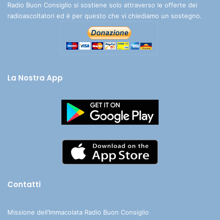
Radio Buon Consiglio si sostiene solo attraverso le offerte dei
radioascoltatori ed è per questo che vi chiediamo un sostegno.
La Nostra App
Contatti
Missione dell’Immacolata Radio Buon Consiglio