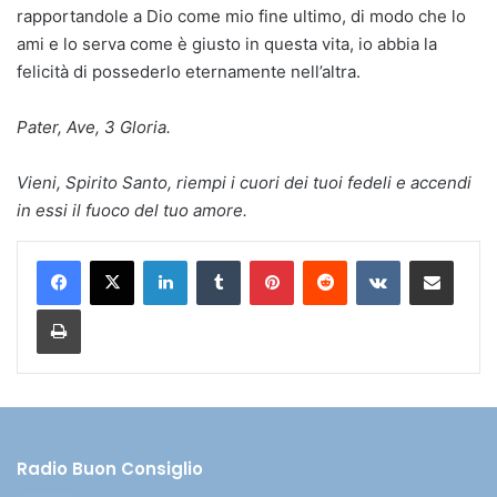
rapportandole a Dio come mio fine ultimo, di modo che lo
ami e lo serva come è giusto in questa vita, io abbia la
felicità di possederlo eternamente nell’altra.
Pater, Ave, 3 Gloria.
Vieni, Spirito Santo, riempi i cuori dei tuoi fedeli e accendi
in essi il fuoco del tuo amore.
LinkedIn
Tumblr
Pinterest
Reddit
VKontakte
Condividi via mail
Stampa
Radio Buon Consiglio