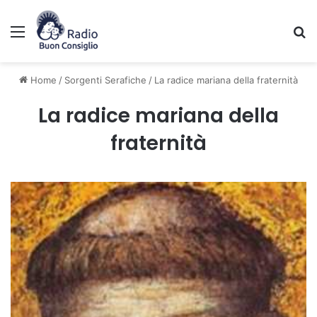
Menu
C
Home
/
Sorgenti Serafiche
/
La radice mariana della fraternità
La radice mariana della
fraternità