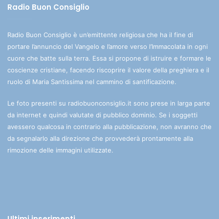
Radio Buon Consiglio
Radio Buon Consiglio è un’emittente religiosa che ha il fine di
portare l’annuncio del Vangelo e l’amore verso l’Immacolata in ogni
cuore che batte sulla terra. Essa si propone di istruire e formare le
coscienze cristiane, facendo riscoprire il valore della preghiera e il
ruolo di Maria Santissima nel cammino di santificazione.
Le foto presenti su radiobuonconsiglio.it sono prese in larga parte
da internet e quindi valutate di pubblico dominio. Se i soggetti
avessero qualcosa in contrario alla pubblicazione, non avranno che
da segnalarlo alla direzione che provvederà prontamente alla
rimozione delle immagini utilizzate.
Ultimi inserimenti