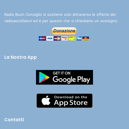
Radio Buon Consiglio si sostiene solo attraverso le offerte dei
radioascoltatori ed è per questo che vi chiediamo un sostegno.
La Nostra App
Contatti