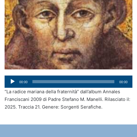
Audio
00:00
00:00
Player
“La radice mariana della fraternità” dall’album Annales
Franciscani 2009 di Padre Stefano M. Manelli. Rilasciato il:
2025. Traccia 21. Genere: Sorgenti Serafiche.