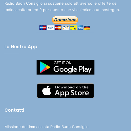
Radio Buon Consiglio si sostiene solo attraverso le offerte dei
radioascoltatori ed è per questo che vi chiediamo un sostegno.
La Nostra App
Contatti
Missione dell’Immacolata Radio Buon Consiglio