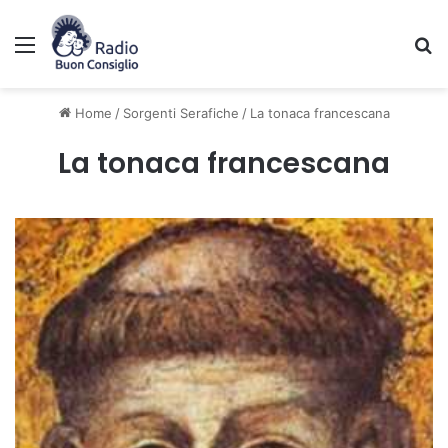
Menu
C
Home
/
Sorgenti Serafiche
/
La tonaca francescana
La tonaca francescana