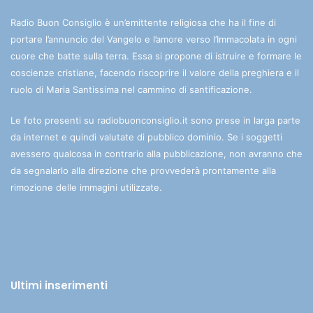
Radio Buon Consiglio è un’emittente religiosa che ha il fine di
portare l’annuncio del Vangelo e l’amore verso l’Immacolata in ogni
cuore che batte sulla terra. Essa si propone di istruire e formare le
coscienze cristiane, facendo riscoprire il valore della preghiera e il
ruolo di Maria Santissima nel cammino di santificazione.
Le foto presenti su radiobuonconsiglio.it sono prese in larga parte
da internet e quindi valutate di pubblico dominio. Se i soggetti
avessero qualcosa in contrario alla pubblicazione, non avranno che
da segnalarlo alla direzione che provvederà prontamente alla
rimozione delle immagini utilizzate.
Ultimi inserimenti