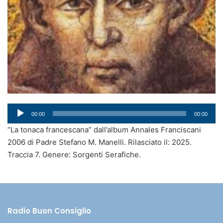
Audio
00:00
00:00
Player
“La tonaca francescana” dall’album Annales Franciscani
2006 di Padre Stefano M. Manelli. Rilasciato il: 2025.
Traccia 7. Genere: Sorgenti Serafiche.
Radio Buon Consiglio