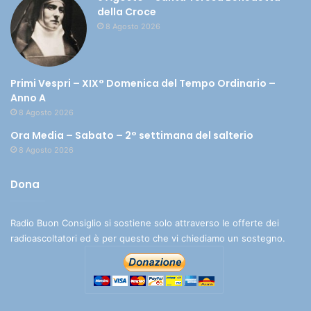
della Croce
8 Agosto 2026
Primi Vespri – XIX° Domenica del Tempo Ordinario –
Anno A
8 Agosto 2026
Ora Media – Sabato – 2° settimana del salterio
8 Agosto 2026
Dona
Radio Buon Consiglio si sostiene solo attraverso le offerte dei
radioascoltatori ed è per questo che vi chiediamo un sostegno.