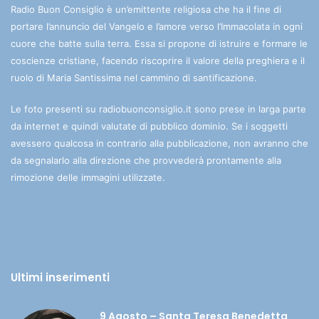
Radio Buon Consiglio è un’emittente religiosa che ha il fine di
portare l’annuncio del Vangelo e l’amore verso l’Immacolata in ogni
cuore che batte sulla terra. Essa si propone di istruire e formare le
coscienze cristiane, facendo riscoprire il valore della preghiera e il
ruolo di Maria Santissima nel cammino di santificazione.
Le foto presenti su radiobuonconsiglio.it sono prese in larga parte
da internet e quindi valutate di pubblico dominio. Se i soggetti
avessero qualcosa in contrario alla pubblicazione, non avranno che
da segnalarlo alla direzione che provvederà prontamente alla
rimozione delle immagini utilizzate.
Ultimi inserimenti
9 Agosto – Santa Teresa Benedetta