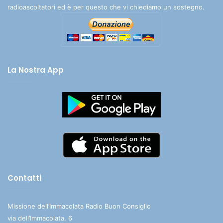
radioascoltatori ed è per questo che vi chiediamo un sostegno.
La Nostra App
Contatti
Missione dell’Immacolata Radio Buon Consiglio
via dell’Immacolata, 6