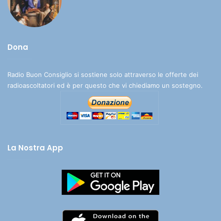
Dona
Radio Buon Consiglio si sostiene solo attraverso le offerte dei
radioascoltatori ed è per questo che vi chiediamo un sostegno.
La Nostra App