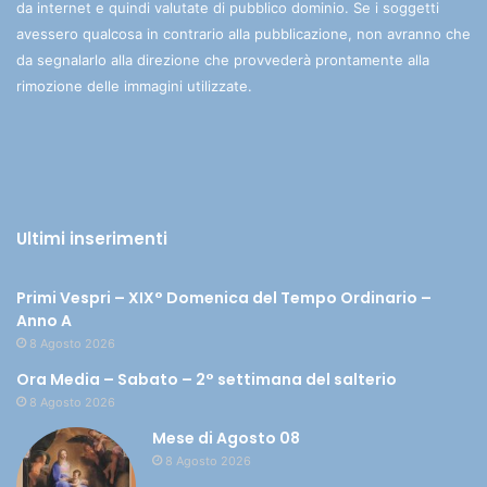
da internet e quindi valutate di pubblico dominio. Se i soggetti
avessero qualcosa in contrario alla pubblicazione, non avranno che
da segnalarlo alla direzione che provvederà prontamente alla
rimozione delle immagini utilizzate.
Ultimi inserimenti
Primi Vespri – XIX° Domenica del Tempo Ordinario –
Anno A
8 Agosto 2026
Ora Media – Sabato – 2° settimana del salterio
8 Agosto 2026
Mese di Agosto 08
8 Agosto 2026