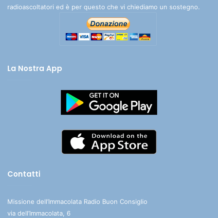
radioascoltatori ed è per questo che vi chiediamo un sostegno.
La Nostra App
Contatti
Missione dell’Immacolata Radio Buon Consiglio
via dell’Immacolata, 6