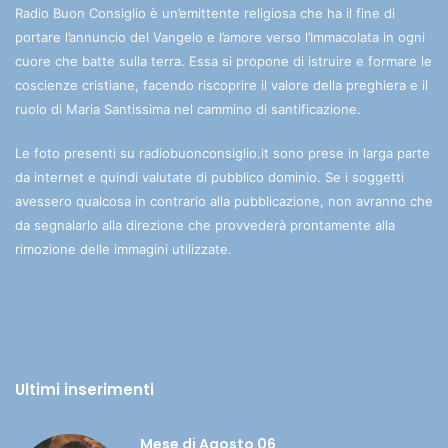
Radio Buon Consiglio è un’emittente religiosa che ha il fine di
portare l’annuncio del Vangelo e l’amore verso l’Immacolata in ogni
cuore che batte sulla terra. Essa si propone di istruire e formare le
coscienze cristiane, facendo riscoprire il valore della preghiera e il
ruolo di Maria Santissima nel cammino di santificazione.
Le foto presenti su radiobuonconsiglio.it sono prese in larga parte
da internet e quindi valutate di pubblico dominio. Se i soggetti
avessero qualcosa in contrario alla pubblicazione, non avranno che
da segnalarlo alla direzione che provvederà prontamente alla
rimozione delle immagini utilizzate.
Ultimi inserimenti
Mese di Agosto 06