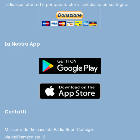
radioascoltatori ed è per questo che vi chiediamo un sostegno.
La Nostra App
Contatti
Missione dell’Immacolata Radio Buon Consiglio
via dell’Immacolata, 6