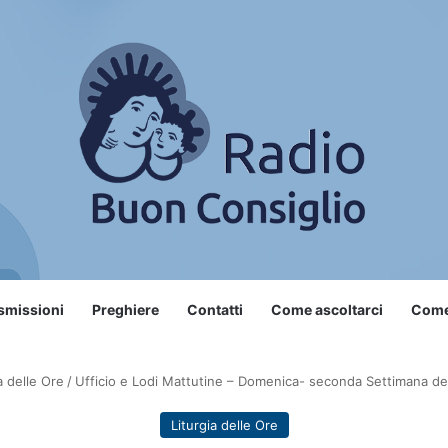
smissioni
Preghiere
Contatti
Come ascoltarci
Come 
a delle Ore
/
Ufficio e Lodi Mattutine – Domenica- seconda Settimana de
Liturgia delle Ore