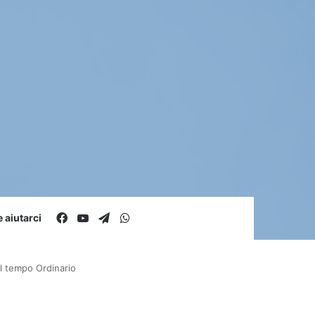
Facebook
You Tube
Telegram
WhatsApp
aiutarci
l tempo Ordinario