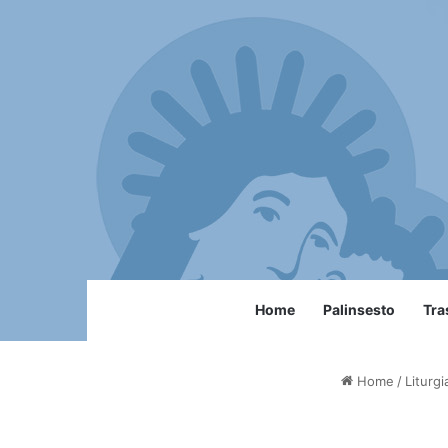
Home
Palinsesto
Tra
Home
/
Liturgi