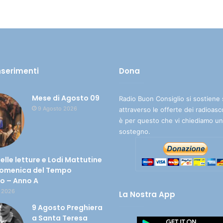
inserimenti
Dona
Mese di Agosto 09
Radio Buon Consiglio si sostiene 
9 Agosto 2026
attraverso le offerte dei radioasc
è per questo che vi chiediamo un
sostegno.
delle letture e Lodi Mattutine
Domenica del Tempo
io – Anno A
 2026
La Nostra App
9 Agosto Preghiera
a Santa Teresa