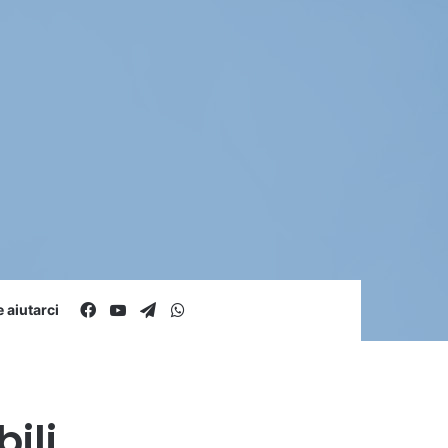
Facebook
You Tube
Telegram
WhatsApp
aiutarci
ili