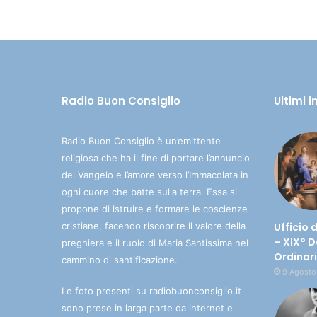
Radio Buon Consiglio
Ultimi 
Radio Buon Consiglio è un’emittente
religiosa che ha il fine di portare l’annuncio
del Vangelo e l’amore verso l’Immacolata in
ogni cuore che batte sulla terra. Essa si
propone di istruire e formare le coscienze
cristiane, facendo riscoprire il valore della
Ufficio 
– XIX° 
preghiera e il ruolo di Maria Santissima nel
Ordinar
cammino di santificazione.
9 Agosto
Le foto presenti su radiobuonconsiglio.it
sono prese in larga parte da internet e