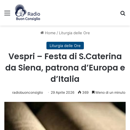
Menu
C
Home
/
Liturgia delle Ore
Liturgia delle Ore
Vespri – Festa di S.Caterina
da Siena, patrona d’Europa e
d’Italia
radiobuonconsiglio
29 Aprile 2026
369
Meno di un minuto