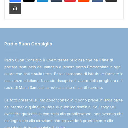
Stampa
Radio Buon Consiglio
Radio Buon Consiglio è un’emittente religiosa che ha il fine di
portare l’annuncio del Vangelo e l’amore verso l’Immacolata in ogni
cuore che batte sulla terra. Essa si propone di istruire e formare le
coscienze cristiane, facendo riscoprire il valore della preghiera e il
ruolo di Maria Santissima nel cammino di santificazione.
Le foto presenti su radiobuonconsiglio.it sono prese in larga parte
da internet e quindi valutate di pubblico dominio. Se i soggetti
avessero qualcosa in contrario alla pubblicazione, non avranno che
da segnalarlo alla direzione che provvederà prontamente alla
rimozione delle immagini utilizzate.