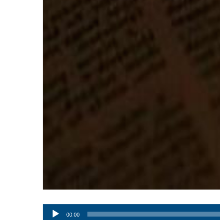
Audio
00:00