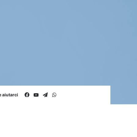
Facebook
You Tube
Telegram
WhatsApp
aiutarci