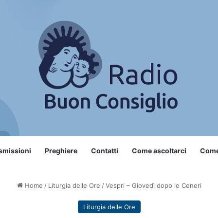
smissioni
Preghiere
Contatti
Come ascoltarci
Come 
Home
/
Liturgia delle Ore
/
Vespri – Giovedì dopo le Ceneri
Liturgia delle Ore