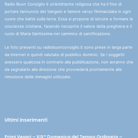
Radio Buon Consiglio è un’emittente religiosa che ha il fine di
portare l’annuncio del Vangelo e l’amore verso l’Immacolata in ogni
cuore che batte sulla terra. Essa si propone di istruire e formare le
coscienze cristiane, facendo riscoprire il valore della preghiera e il
ruolo di Maria Santissima nel cammino di santificazione.
Le foto presenti su radiobuonconsiglio.it sono prese in larga parte
da internet e quindi valutate di pubblico dominio. Se i soggetti
avessero qualcosa in contrario alla pubblicazione, non avranno che
da segnalarlo alla direzione che provvederà prontamente alla
rimozione delle immagini utilizzate.
Ultimi inserimenti
Primi Vespri – XIX° Domenica del Tempo Ordinario –