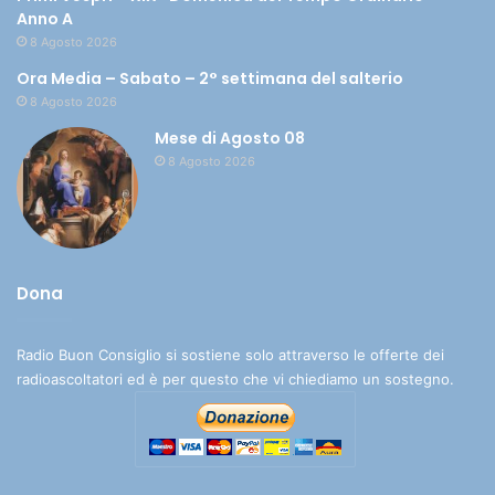
Anno A
8 Agosto 2026
Ora Media – Sabato – 2° settimana del salterio
8 Agosto 2026
Mese di Agosto 08
8 Agosto 2026
Dona
Radio Buon Consiglio si sostiene solo attraverso le offerte dei
radioascoltatori ed è per questo che vi chiediamo un sostegno.