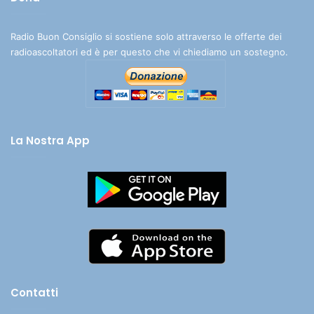
Radio Buon Consiglio si sostiene solo attraverso le offerte dei
radioascoltatori ed è per questo che vi chiediamo un sostegno.
La Nostra App
Contatti