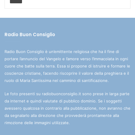
Radio Buon Consiglio
Radio Buon Consiglio è un’emittente religiosa che ha il fine di
portare l’annuncio del Vangelo e l’amore verso l’Immacolata in ogni
cuore che batte sulla terra. Essa si propone di istruire e formare le
coscienze cristiane, facendo riscoprire il valore della preghiera e il
ruolo di Maria Santissima nel cammino di santificazione.
Le foto presenti su radiobuonconsiglio.it sono prese in larga parte
da internet e quindi valutate di pubblico dominio. Se i soggetti
avessero qualcosa in contrario alla pubblicazione, non avranno che
da segnalarlo alla direzione che provvederà prontamente alla
rimozione delle immagini utilizzate.