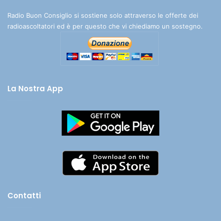
Radio Buon Consiglio si sostiene solo attraverso le offerte dei
radioascoltatori ed è per questo che vi chiediamo un sostegno.
La Nostra App
Contatti