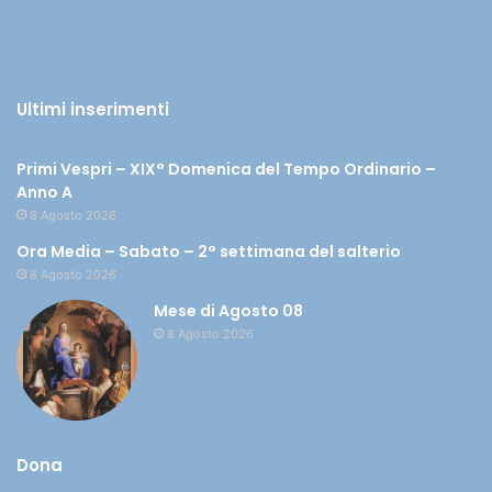
Ultimi inserimenti
Primi Vespri – XIX° Domenica del Tempo Ordinario –
Anno A
8 Agosto 2026
Ora Media – Sabato – 2° settimana del salterio
8 Agosto 2026
Mese di Agosto 08
8 Agosto 2026
Dona