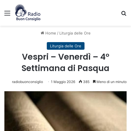
Menu
C
Home
/
Liturgia delle Ore
Liturgia delle Ore
Vespri – Venerdì – 4°
Settimana di Pasqua
radiobuonconsiglio
1 Maggio 2026
385
Meno di un minuto