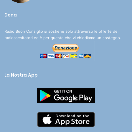
Dona
Radio Buon Consiglio si sostiene solo attraverso le offerte dei
radioascoltatori ed è per questo che vi chiediamo un sostegno.
La Nostra App