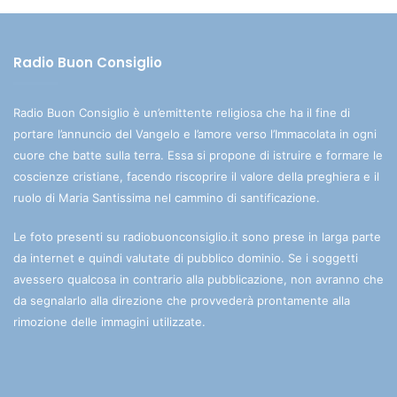
Radio Buon Consiglio
Radio Buon Consiglio è un’emittente religiosa che ha il fine di
portare l’annuncio del Vangelo e l’amore verso l’Immacolata in ogni
cuore che batte sulla terra. Essa si propone di istruire e formare le
coscienze cristiane, facendo riscoprire il valore della preghiera e il
ruolo di Maria Santissima nel cammino di santificazione.
Le foto presenti su radiobuonconsiglio.it sono prese in larga parte
da internet e quindi valutate di pubblico dominio. Se i soggetti
avessero qualcosa in contrario alla pubblicazione, non avranno che
da segnalarlo alla direzione che provvederà prontamente alla
rimozione delle immagini utilizzate.