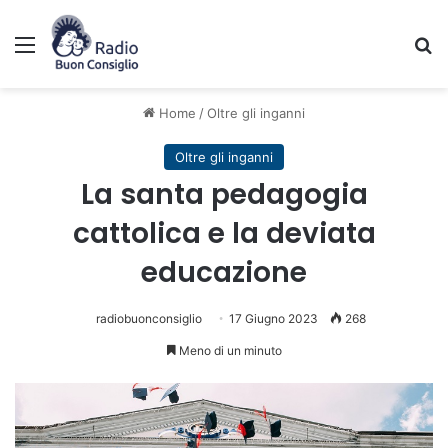
Menu
C
Home
/
Oltre gli inganni
Oltre gli inganni
La santa pedagogia
cattolica e la deviata
educazione
radiobuonconsiglio
17 Giugno 2023
268
Meno di un minuto