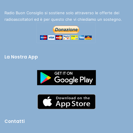
Radio Buon Consiglio si sostiene solo attraverso le offerte dei
radioascoltatori ed è per questo che vi chiediamo un sostegno.
La Nostra App
Contatti