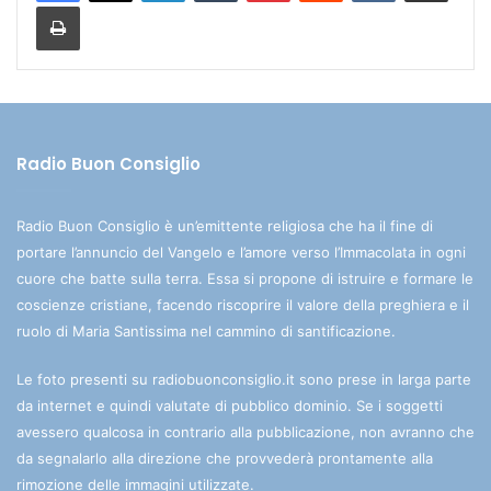
Stampa
Radio Buon Consiglio
Radio Buon Consiglio è un’emittente religiosa che ha il fine di
portare l’annuncio del Vangelo e l’amore verso l’Immacolata in ogni
cuore che batte sulla terra. Essa si propone di istruire e formare le
coscienze cristiane, facendo riscoprire il valore della preghiera e il
ruolo di Maria Santissima nel cammino di santificazione.
Le foto presenti su radiobuonconsiglio.it sono prese in larga parte
da internet e quindi valutate di pubblico dominio. Se i soggetti
avessero qualcosa in contrario alla pubblicazione, non avranno che
da segnalarlo alla direzione che provvederà prontamente alla
rimozione delle immagini utilizzate.