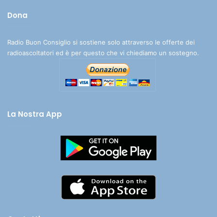
Dona
Radio Buon Consiglio si sostiene solo attraverso le offerte dei
radioascoltatori ed è per questo che vi chiediamo un sostegno.
La Nostra App