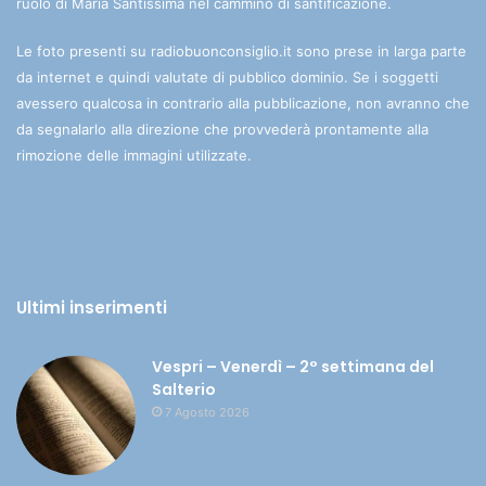
ruolo di Maria Santissima nel cammino di santificazione.
Le foto presenti su radiobuonconsiglio.it sono prese in larga parte
da internet e quindi valutate di pubblico dominio. Se i soggetti
avessero qualcosa in contrario alla pubblicazione, non avranno che
da segnalarlo alla direzione che provvederà prontamente alla
rimozione delle immagini utilizzate.
Ultimi inserimenti
Vespri – Venerdì – 2° settimana del
Salterio
7 Agosto 2026