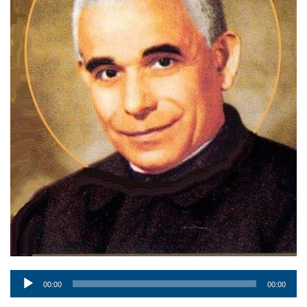
Audio
00:00
00:00
Player