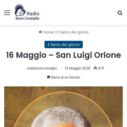
Menu
C
Home
/
Il Santo del giorno
Il Santo del giorno
16 Maggio – San Luigi Orione
radiobuonconsiglio
15 Maggio 2026
375
Meno di un minuto