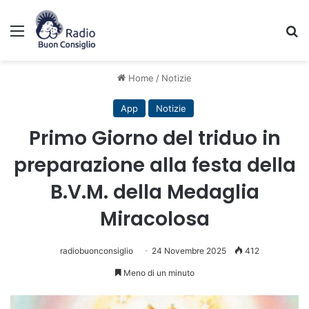
Menu
C
Home
/
Notizie
App
Notizie
Primo Giorno del triduo in
preparazione alla festa della
B.V.M. della Medaglia
Miracolosa
radiobuonconsiglio
24 Novembre 2025
412
Meno di un minuto