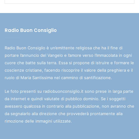
Radio Buon Consiglio
Radio Buon Consiglio è un’emittente religiosa che ha il fine di
portare l’annuncio del Vangelo e l’amore verso l’Immacolata in ogni
cuore che batte sulla terra. Essa si propone di istruire e formare le
coscienze cristiane, facendo riscoprire il valore della preghiera e il
ruolo di Maria Santissima nel cammino di santificazione.
Le foto presenti su radiobuonconsiglio.it sono prese in larga parte
da internet e quindi valutate di pubblico dominio. Se i soggetti
avessero qualcosa in contrario alla pubblicazione, non avranno che
da segnalarlo alla direzione che provvederà prontamente alla
rimozione delle immagini utilizzate.