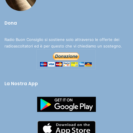
Dona
Radio Buon Consiglio si sostiene solo attraverso le offerte dei
radioascoltatori ed è per questo che vi chiediamo un sostegno.
La Nostra App