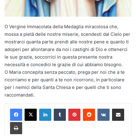
O Vergine Immacolata della Medaglia miracolosa che,
mossa a pietà delle nostre miserie, scendesti dal Cielo per
mostrarci quanta parte prendi alle nostre pene e quanto ti
adoperi per allontanare da noi i castighi di Dio e ottenerci
le sue grazie, soccorrici in questa presente nostra
necessità e concedici le grazie di cui abbiamo bisogno.
O Maria concepita senza peccato, prega per noi che a te
ricorriamo e per quanti a te non ricorrono, in particolare
per i nemici della Santa Chiesa e per quelli che ti sono
raccomandati.
LinkedIn
Tumblr
Pinterest
Reddit
VKontakte
Condividi via mail
Stampa