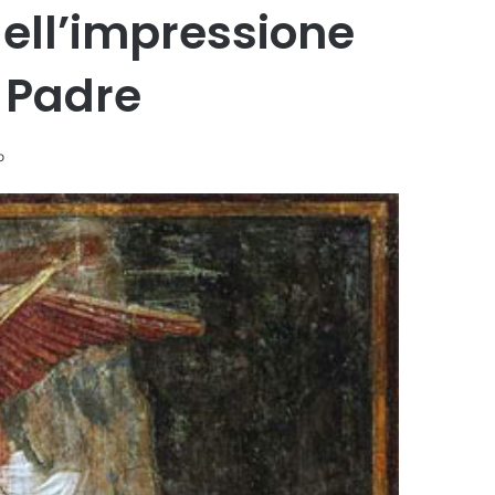
dell’impressione
 Padre
o