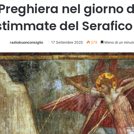
Preghiera nel giorno 
stimmate del Serafico
radiobuonconsiglio
17 Settembre 2025
579
Meno di un minut