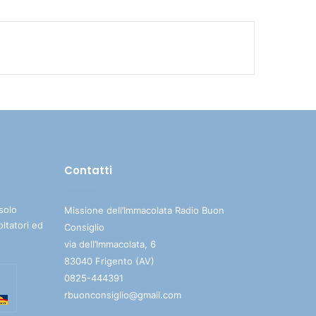
Contatti
solo
Missione dell’Immacolata Radio Buon
oltatori ed
Consiglio
via dell’Immacolata, 6
83040 Frigento (AV)
0825-444391
rbuonconsiglio@gmail.com