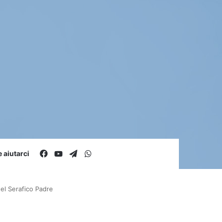
Facebook
You Tube
Telegram
WhatsApp
aiutarci
el Serafico Padre