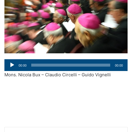
Audio
00:00
00:00
Player
Mons. Nicola Bux – Claudio Circelli – Guido Vignelli