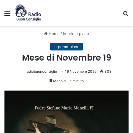
Menu
C
Home
/
In primo piano
In primo piano
Mese di Novembre 19
radiobuonconsiglio
19 Novembre 2025
303
Meno di un minuto