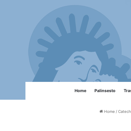
Home
Palinsesto
Tra
Home
/
Catech