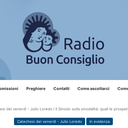
smissioni
Preghiere
Contatti
Come ascoltarci
Come 
esi del venerdì - Julio Loredo
/
Il Sinodo sulla sinodalità: quali le prosp
Catechesi del venerdì - Julio Loredo
In evidenza