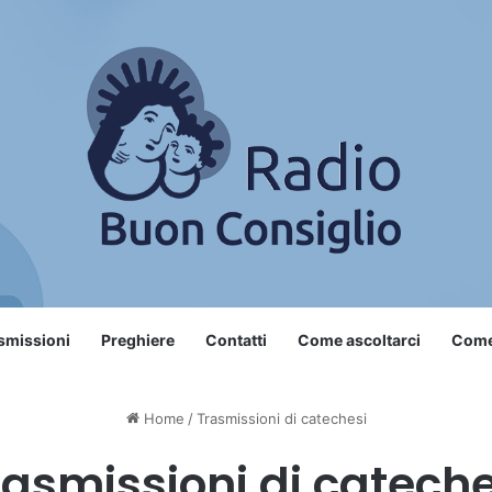
smissioni
Preghiere
Contatti
Come ascoltarci
Come 
Home
/
Trasmissioni di catechesi
rasmissioni di cateche