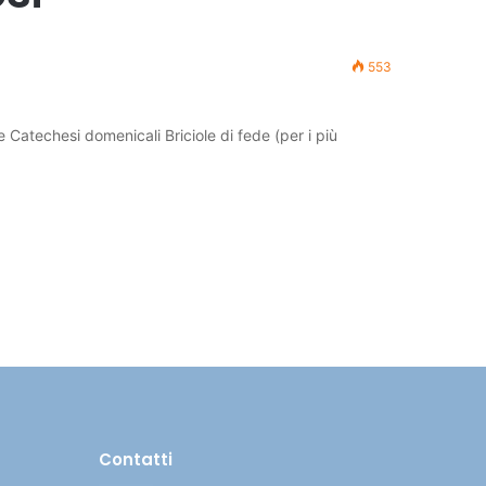
553
atechesi domenicali Briciole di fede (per i più
Contatti