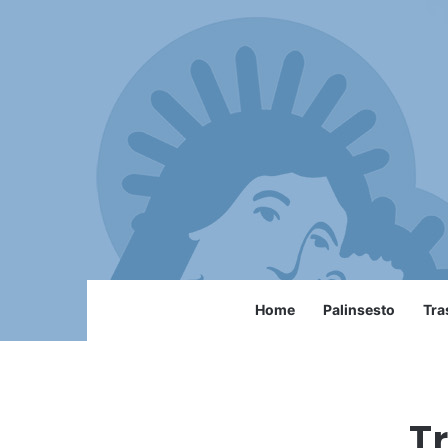
Home
Palinsesto
Tra
T