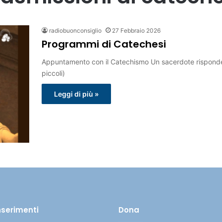
radiobuonconsiglio
27 Febbraio 2026
Programmi di Catechesi
Appuntamento con il Catechismo Un sacerdote risponde C
piccoli)
Leggi di più »
inserimenti
Dona