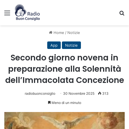
Menu
C
Home
/
Notizie
App
Notizie
Secondo giorno novena in
preparazione alla Solennità
dell’Immacolata Concezione
radiobuonconsiglio
30 Novembre 2025
313
Meno di un minuto