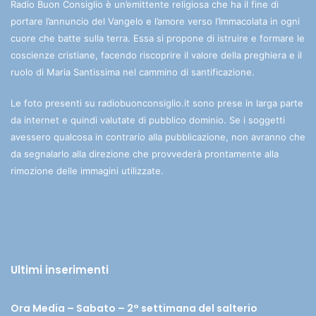
Radio Buon Consiglio è un’emittente religiosa che ha il fine di
portare l’annuncio del Vangelo e l’amore verso l’Immacolata in ogni
cuore che batte sulla terra. Essa si propone di istruire e formare le
coscienze cristiane, facendo riscoprire il valore della preghiera e il
ruolo di Maria Santissima nel cammino di santificazione.
Le foto presenti su radiobuonconsiglio.it sono prese in larga parte
da internet e quindi valutate di pubblico dominio. Se i soggetti
avessero qualcosa in contrario alla pubblicazione, non avranno che
da segnalarlo alla direzione che provvederà prontamente alla
rimozione delle immagini utilizzate.
Ultimi inserimenti
Ora Media – Sabato – 2° settimana del salterio