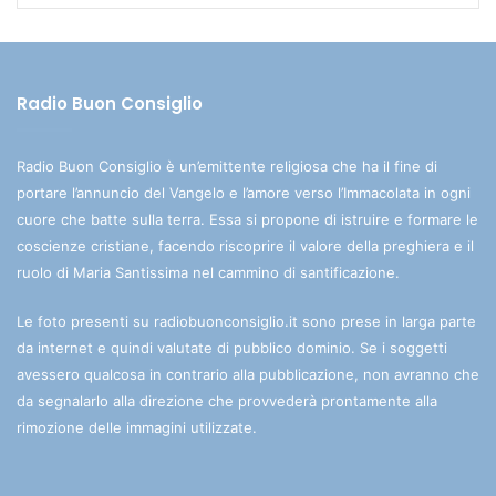
Radio Buon Consiglio
Radio Buon Consiglio è un’emittente religiosa che ha il fine di
portare l’annuncio del Vangelo e l’amore verso l’Immacolata in ogni
cuore che batte sulla terra. Essa si propone di istruire e formare le
coscienze cristiane, facendo riscoprire il valore della preghiera e il
ruolo di Maria Santissima nel cammino di santificazione.
Le foto presenti su radiobuonconsiglio.it sono prese in larga parte
da internet e quindi valutate di pubblico dominio. Se i soggetti
avessero qualcosa in contrario alla pubblicazione, non avranno che
da segnalarlo alla direzione che provvederà prontamente alla
rimozione delle immagini utilizzate.