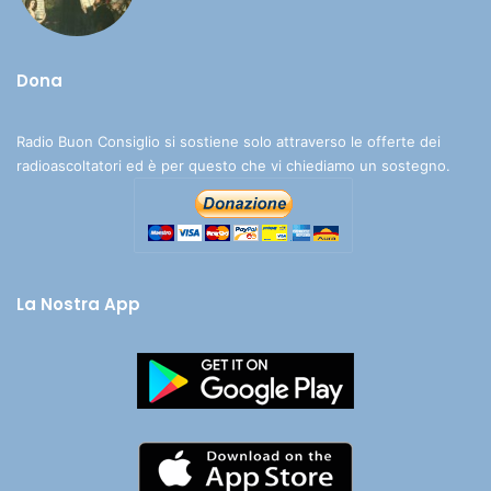
Dona
Radio Buon Consiglio si sostiene solo attraverso le offerte dei
radioascoltatori ed è per questo che vi chiediamo un sostegno.
La Nostra App