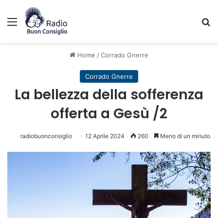
Menu
C
Home
/
Corrado Gnerre
Corrado Gnerre
La bellezza della sofferenza
offerta a Gesù /2
radiobuonconsiglio
12 Aprile 2024
260
Meno di un minuto