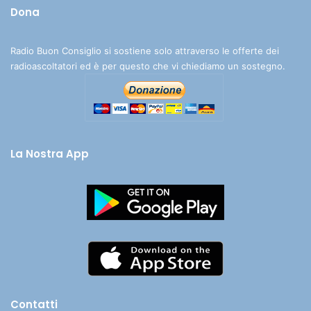
Dona
Radio Buon Consiglio si sostiene solo attraverso le offerte dei
radioascoltatori ed è per questo che vi chiediamo un sostegno.
La Nostra App
Contatti