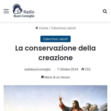
Menu
C
Home
/
Catechesi adulti
Catechesi adulti
La conservazione della
creazione
radiobuonconsiglio
7 Ottobre 2024
232
Meno di un minuto