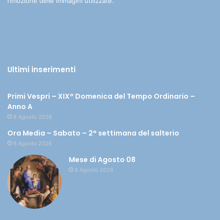
rimozione delle immagini utilizzate.
Ultimi inserimenti
Primi Vespri – XIX° Domenica del Tempo Ordinario –
Anno A
8 Agosto 2026
Ora Media – Sabato – 2° settimana del salterio
8 Agosto 2026
Mese di Agosto 08
8 Agosto 2026