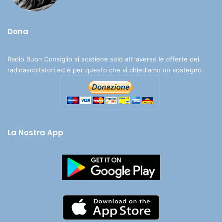
Dona
Radio Buon Consiglio si sostiene solo attraverso le offerte dei
radioascoltatori ed è per questo che vi chiediamo un sostegno.
La Nostra App