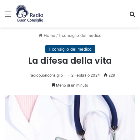
Menu
C
Home
/
Il consiglio del medico
Il consiglio del medico
La difesa della vita
radiobuonconsiglio
2 Febbraio 2024
229
Meno di un minuto