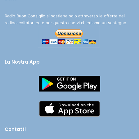
Radio Buon Consiglio si sostiene solo attraverso le offerte dei
radioascoltatori ed è per questo che vi chiediamo un sostegno.
La Nostra App
Contatti