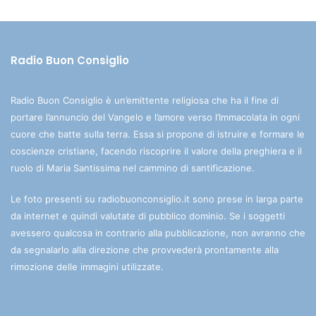
Radio Buon Consiglio
Radio Buon Consiglio è un’emittente religiosa che ha il fine di
portare l’annuncio del Vangelo e l’amore verso l’Immacolata in ogni
cuore che batte sulla terra. Essa si propone di istruire e formare le
coscienze cristiane, facendo riscoprire il valore della preghiera e il
ruolo di Maria Santissima nel cammino di santificazione.
Le foto presenti su radiobuonconsiglio.it sono prese in larga parte
da internet e quindi valutate di pubblico dominio. Se i soggetti
avessero qualcosa in contrario alla pubblicazione, non avranno che
da segnalarlo alla direzione che provvederà prontamente alla
rimozione delle immagini utilizzate.