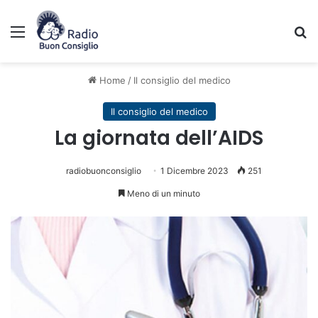
Menu
C
Home
/
Il consiglio del medico
Il consiglio del medico
La giornata dell’AIDS
radiobuonconsiglio
1 Dicembre 2023
251
Meno di un minuto