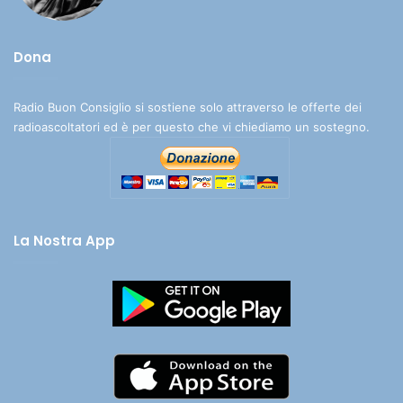
Dona
Radio Buon Consiglio si sostiene solo attraverso le offerte dei
radioascoltatori ed è per questo che vi chiediamo un sostegno.
La Nostra App