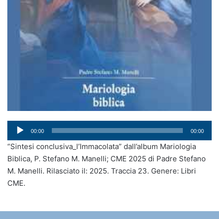
Audio
00:00
00:00
Player
“Sintesi conclusiva_l’Immacolata” dall’album Mariologia
Biblica, P. Stefano M. Manelli; CME 2025 di Padre Stefano
M. Manelli. Rilasciato il: 2025. Traccia 23. Genere: Libri
CME.