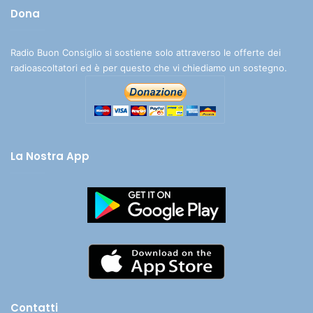
Dona
Radio Buon Consiglio si sostiene solo attraverso le offerte dei
radioascoltatori ed è per questo che vi chiediamo un sostegno.
La Nostra App
Contatti