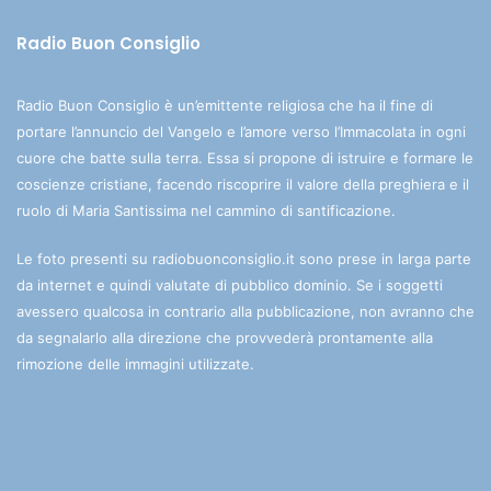
Radio Buon Consiglio
Radio Buon Consiglio è un’emittente religiosa che ha il fine di
portare l’annuncio del Vangelo e l’amore verso l’Immacolata in ogni
cuore che batte sulla terra. Essa si propone di istruire e formare le
coscienze cristiane, facendo riscoprire il valore della preghiera e il
ruolo di Maria Santissima nel cammino di santificazione.
Le foto presenti su radiobuonconsiglio.it sono prese in larga parte
da internet e quindi valutate di pubblico dominio. Se i soggetti
avessero qualcosa in contrario alla pubblicazione, non avranno che
da segnalarlo alla direzione che provvederà prontamente alla
rimozione delle immagini utilizzate.