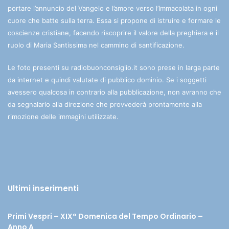
portare l’annuncio del Vangelo e l’amore verso l’Immacolata in ogni
cuore che batte sulla terra. Essa si propone di istruire e formare le
coscienze cristiane, facendo riscoprire il valore della preghiera e il
ruolo di Maria Santissima nel cammino di santificazione.
Le foto presenti su radiobuonconsiglio.it sono prese in larga parte
da internet e quindi valutate di pubblico dominio. Se i soggetti
avessero qualcosa in contrario alla pubblicazione, non avranno che
da segnalarlo alla direzione che provvederà prontamente alla
rimozione delle immagini utilizzate.
Ultimi inserimenti
Primi Vespri – XIX° Domenica del Tempo Ordinario –
Anno A