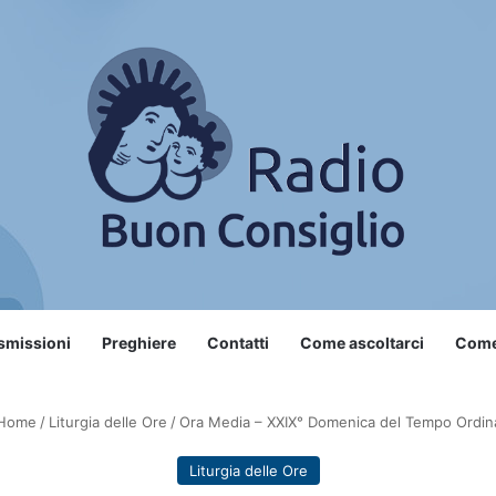
smissioni
Preghiere
Contatti
Come ascoltarci
Come 
Home
/
Liturgia delle Ore
/
Ora Media – XXIX° Domenica del Tempo Ordin
Liturgia delle Ore