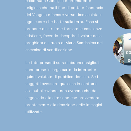
Radio Buon Consiglio è un’emittente
religiosa che ha il fine di portare l’annuncio
del Vangelo e l’amore verso l’Immacolata in
ogni cuore che batte sulla terra. Essa si
propone di istruire e formare le coscienze
cristiane, facendo riscoprire il valore della
preghiera e il ruolo di Maria Santissima nel
cammino di santificazione.
Le foto presenti su radiobuonconsiglio.it
sono prese in larga parte da internet e
quindi valutate di pubblico dominio. Se i
soggetti avessero qualcosa in contrario
alla pubblicazione, non avranno che da
segnalarlo alla direzione che provvederà
prontamente alla rimozione delle immagini
utilizzate.