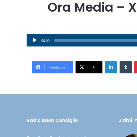
Ora Media – X
Audio
00:00
Player
LinkedIn
Tumblr
Facebook
X
Radio Buon Consiglio
Ultimi 