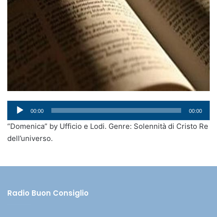
Audio
00:00
00:00
Player
“Domenica” by Ufficio e Lodi. Genre: Solennità di Cristo Re
dell’universo.
Radio Buon Consiglio