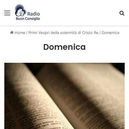
Menu
C
Home
/
Primi Vespri della solennità di Cristo Re
/
Domenica
Domenica