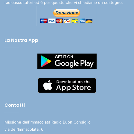
radioascoltatori ed è per questo che vi chiediamo un sostegno.
La Nostra App
Contatti
Missione dell’Immacolata Radio Buon Consiglio
via dell’Immacolata, 6