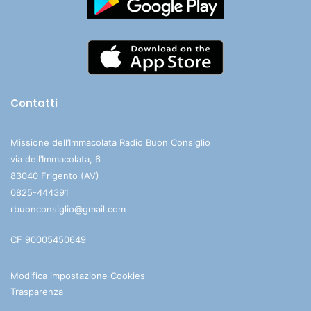
Contatti
Missione dell’Immacolata Radio Buon Consiglio
via dell’Immacolata, 6
83040 Frigento (AV)
0825-444391
rbuonconsiglio@gmail.com
CF 90005450649
Modifica impostazione Cookies
Trasparenza