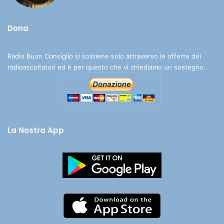
Dona
Radio Buon Consiglio si sostiene solo attraverso le offerte dei
radioascoltatori ed è per questo che vi chiediamo un sostegno.
La Nostra App