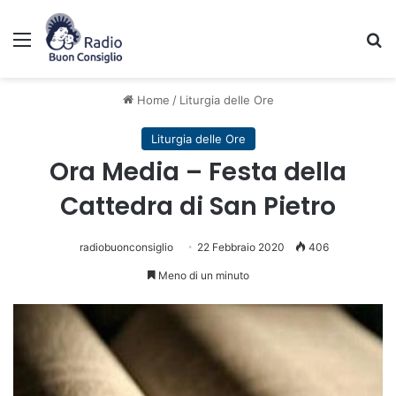
Menu
C
Home
/
Liturgia delle Ore
Liturgia delle Ore
Ora Media – Festa della
Cattedra di San Pietro
radiobuonconsiglio
22 Febbraio 2020
406
Meno di un minuto