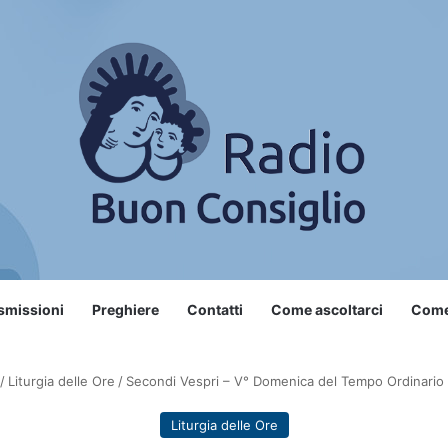
smissioni
Preghiere
Contatti
Come ascoltarci
Come 
/
Liturgia delle Ore
/
Secondi Vespri – V° Domenica del Tempo Ordinario
Liturgia delle Ore