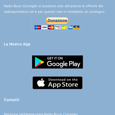
Radio Buon Consiglio si sostiene solo attraverso le offerte dei
radioascoltatori ed è per questo che vi chiediamo un sostegno.
La Nostra App
Contatti
Missione dell’Immacolata Radio Buon Consiglio