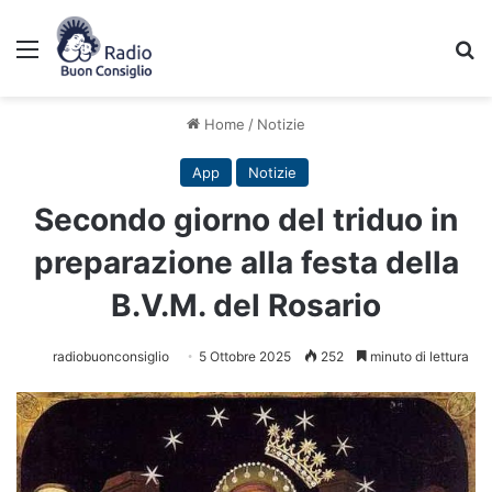
Menu
C
Home
/
Notizie
App
Notizie
Secondo giorno del triduo in
preparazione alla festa della
B.V.M. del Rosario
radiobuonconsiglio
5 Ottobre 2025
252
minuto di lettura