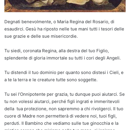
Degnati benevolmente, o Maria Regina del Rosario, di
esaudirci. Gesù ha riposto nelle tue mani tutti i tesori delle
sue grazie e delle sue misericordie.
Tu siedi, coronata Regina, alla destra del tuo Figlio,
splendente di gloria immortale su tutti i cori degli Angeli.
Tu distendi il tuo dominio per quanto sono distesi i Cieli, e
a te la terra e le creature tutte sono soggette.
Tu sei l’Onnipotente per grazia, tu dunque puoi aiutarci. Se
tu non volessi aiutarci, perché figli ingrati e immeritevoli
della tua protezione, non sapremmo a chi rivolgerci. Il tuo
cuore di Madre non permetterà di vedere noi, tuoi figli,
perduti. Il Bambino che vediamo sulle tue ginocchia e la