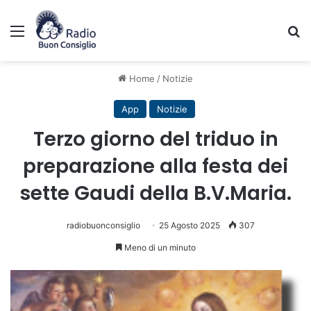
Menu
C
Home
/
Notizie
App
Notizie
Terzo giorno del triduo in
preparazione alla festa dei
sette Gaudi della B.V.Maria.
radiobuonconsiglio
25 Agosto 2025
307
Meno di un minuto